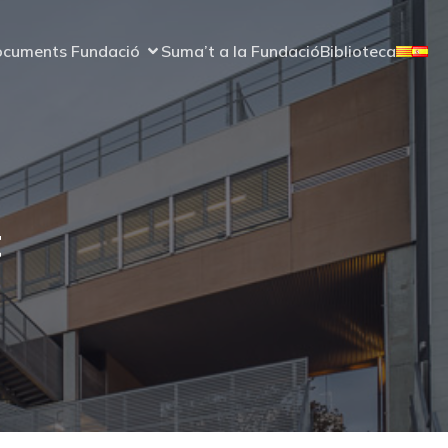
cuments Fundació
Suma’t a la Fundació
Biblioteca
t