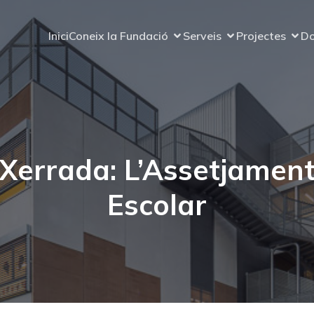
Inici
Coneix la Fundació
Serveis
Projectes
Do
Xerrada: L’Assetjamen
Escolar