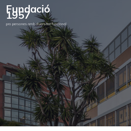
Fundació
1957
pro persones amb diversitat funcional