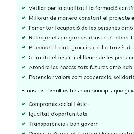
Vetllar per la qualitat i la formació con
Millorar de manera constant el projecte e
Fomentar l’ocupació de les persones amb d
Reforçar els programes d’inserció labora
Promoure la integració social a través de 
Garantir el respir i el lleure de les person
Atendre les necessitats futures amb habita
Potenciar valors com cooperació, solidarit
El nostre treball es basa en principis que gui
Compromís social i ètic
Igualtat d’oportunitats
Transparència i bon govern
Cooperació amb el territori i la comunita