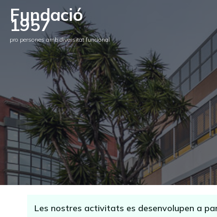
Fundació
1957
pro persones amb diversitat funcional
Les nostres activitats es desenvolupen a par