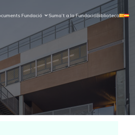
cuments Fundació
Suma’t a la Fundació
Biblioteca