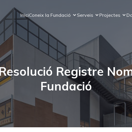
Inici
Coneix la Fundació
Serveis
Projectes
Do
Resolució Registre No
Fundació