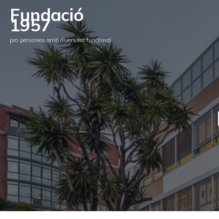
Fundació
1957
pro persones amb diversitat funcional