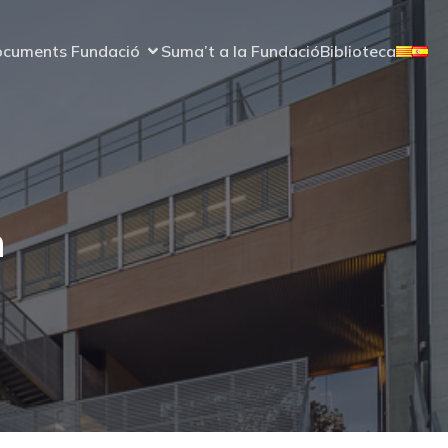
cuments Fundació
Suma’t a la Fundació
Biblioteca
m