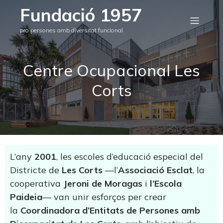
Fundació 1957
pro persones amb diversitat funcional
Centre Ocupacional Les
Corts
L’any
2001
, les escoles d’educació especial del
Districte de
Les Corts
—l’
Associació Esclat
, la
cooperativa
Jeroni de Moragas
i
l’Escola
Paideia
— van unir esforços per crear
la
Coordinadora d’Entitats de Persones amb