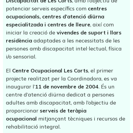
Discapacitat de Les Corts
, amb l’objectiu de
potenciar serveis específics com
centres
ocupacionals, centres d’atenció diürna
especialitzada i centres de lleure
, així com
iniciar la creació de
vivendes de suport i llars
residència
adaptades a les necessitats de les
persones amb discapacitat intel·lectual, física
i/o sensorial.
El
Centre Ocupacional Les Corts
, el primer
projecte realitzat per la Coordinadora, es va
inaugurar l’
11 de novembre de 2004
. És un
centre d’atenció diürna dedicat a persones
adultes amb discapacitat, amb l’objectiu de
proporcionar
serveis de teràpia
ocupacional
mitjançant tècniques i recursos de
rehabilitació integral.