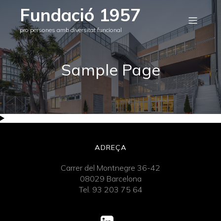
Fundació 1957
pro persones amb diversitat funcional
Sample Page
ADREÇA
Carrer del Montnegre 36-42
08029 Barcelona
Tel. 93 203 75 64