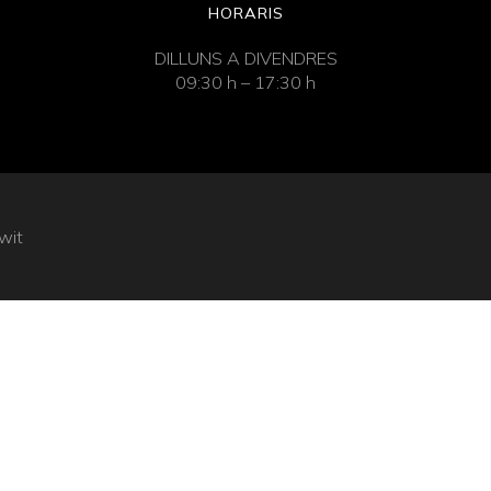
HORARIS
DILLUNS A DIVENDRES
09:30 h – 17:30 h
wit