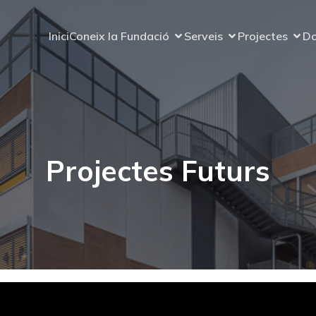
Inici
Coneix la Fundació
Serveis
Projectes
Do
Projectes Futurs