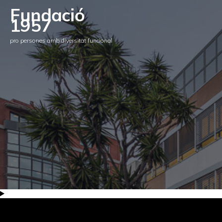
Fundació
1957
pro persones amb diversitat funcional