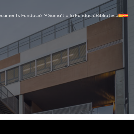
cuments Fundació
Suma’t a la Fundació
Biblioteca