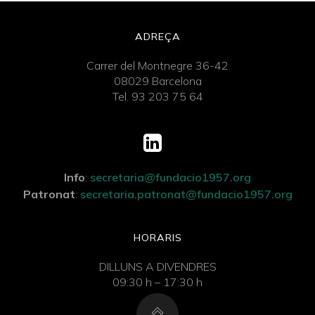
ADREÇA
Carrer del Montnegre 36-42
08029 Barcelona
Tel. 93 203 75 64
Info
:
secretaria@fundacio1957.org
Patronat
:
secretaria.patronat@fundacio1957.org
HORARIS
DILLUNS A DIVENDRES
09:30 h – 17:30 h