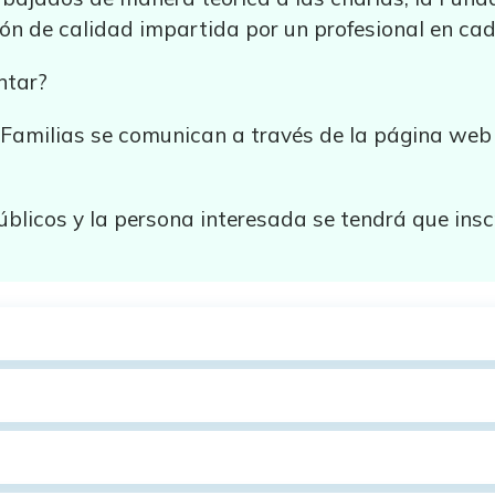
ión de calidad impartida por un profesional en ca
ntar?
Familias se comunican a través de la página web y
blicos y la persona interesada se tendrá que inscr