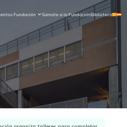
entos Fundación
Súmate a la Fundación
Biblioteca
ación organiza talleres para completar