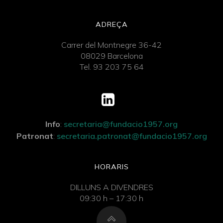
ADREÇA
Carrer del Montnegre 36-42
08029 Barcelona
Tel. 93 203 75 64
Info
:
secretaria@fundacio1957.org
Patronat
:
secretaria.patronat@fundacio1957.org
HORARIS
DILLUNS A DIVENDRES
09:30 h – 17:30 h